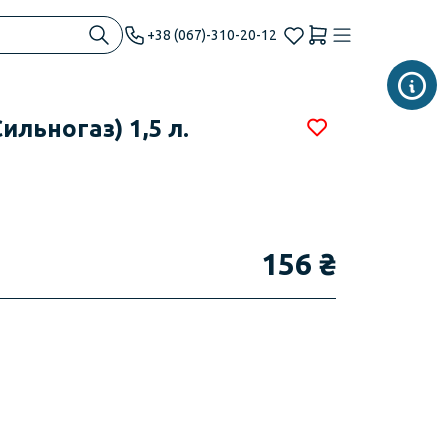
+38 (067)-310-20-12
льногаз) 1,5 л.
156 ₴