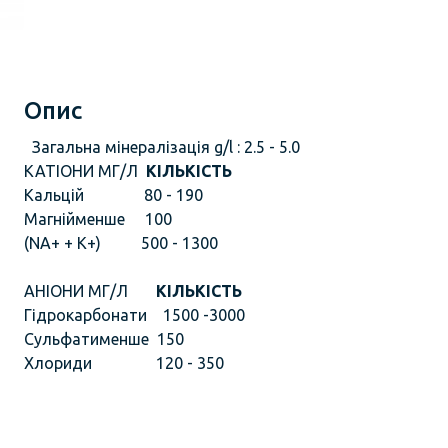
Опис
Загальна мінералізація g/l : 2.5 - 
КАТІОНИ МГ/Л
КІЛЬКІСТЬ
Кальцій 80 - 190
Магнійменше 100
(NA+ + K+) 500 - 1300
АНІОНИ МГ/Л
КІЛЬКІСТЬ
Гідрокарбонати 1500 -3000
Сульфатименше 150
Хлориди 120 - 350