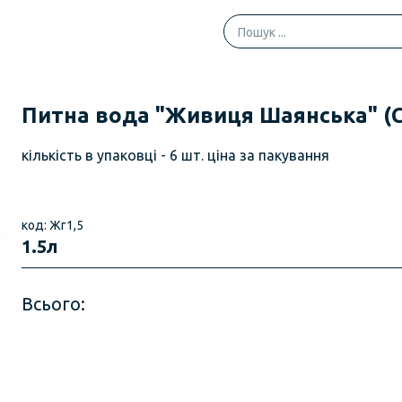
Питна вода "Живиця Шаянська" (Си
кількість в упаковці - 6 шт. ціна за пакування
код: Жг1,5
1.5л
Всього: